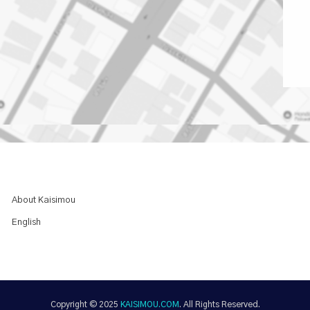
About Kaisimou
English
Copyright © 2025
KAISIMOU.COM
. All Rights Reserved.