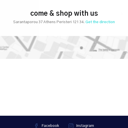
come & shop with us
Sarantaporou 37 Athens Peristeri 121 34.
Get the direction
Facebook
Instagram