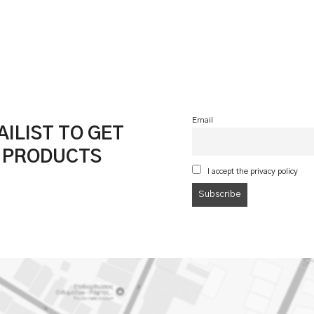
Email
ILIST TO GET
& PRODUCTS
I accept the privacy policy