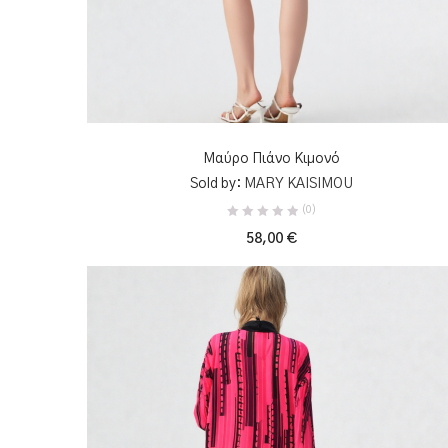
ΠΡΟΣΘΉΚΗ ΣΤΟ ΚΑΛΆΘΙ
Μαύρο Πιάνο Κιμονό
Sold by:
MARY KAISIMOU
(0)
58,00
€