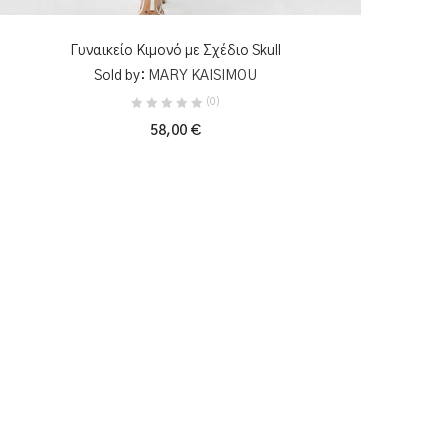
ΠΡΟΣΘΉΚΗ ΣΤΟ ΚΑΛΆΘΙ
Γυναικείο Κιμονό με Σχέδιο Skull
Sold by:
MARY KAISIMOU
(0)
58,00
€