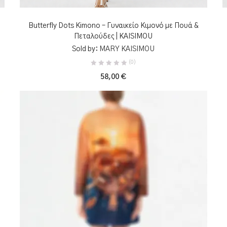
ΠΡΟΣΘΉΚΗ ΣΤΟ ΚΑΛΆΘΙ
Butterfly Dots Kimono – Γυναικείο Κιμονό με Πουά &
Πεταλούδες | KAISIMOU
Sold by:
MARY KAISIMOU
(0)
58,00
€