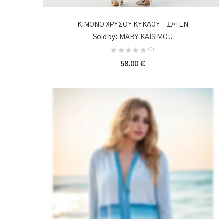
ΠΡΟΣΘΉΚΗ ΣΤΟ ΚΑΛΆΘΙ
ΚΙΜΟΝΟ ΧΡΥΣΟΥ ΚΥΚΛΟΥ – ΣΑΤΕΝ
Sold by:
MARY KAISIMOU
(0)
58,00
€