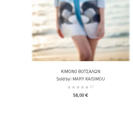
ΠΡΟΣΘΉΚΗ ΣΤΟ ΚΑΛΆΘΙ
ΚΙΜΟΝΟ ΒΟΤΣΑΛΩΝ
Sold by:
MARY KAISIMOU
(0)
58,00
€