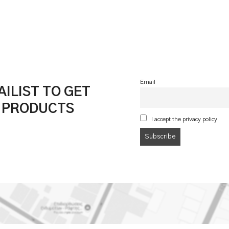
Email
ILIST TO GET
& PRODUCTS
I accept the privacy policy