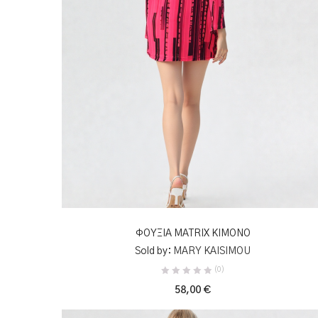
ΠΡΟΣΘΉΚΗ ΣΤΟ ΚΑΛΆΘΙ
ΦΟΥΞΙΑ MATRIX ΚΙΜΟΝΟ
Sold by:
MARY KAISIMOU
(0)
58,00
€