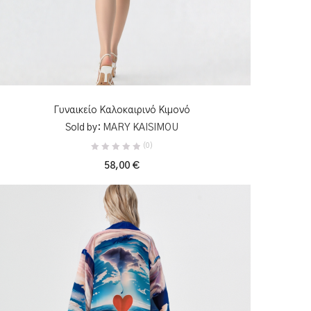
ΠΡΟΣΘΉΚΗ ΣΤΟ ΚΑΛΆΘΙ
Γυναικείο Καλοκαιρινό Κιμονό
Sold by:
MARY KAISIMOU
(0)
58,00
€