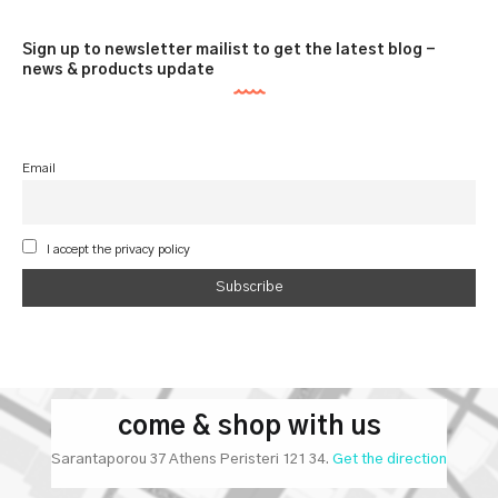
μπλουζάκι off shoulder
μπλουζάκι για έξοδο
Sign up to newsletter mailist to get the latest blog -
news & products update
Email
I accept the privacy policy
come & shop with us
Sarantaporou 37 Athens Peristeri 121 34.
Get the direction