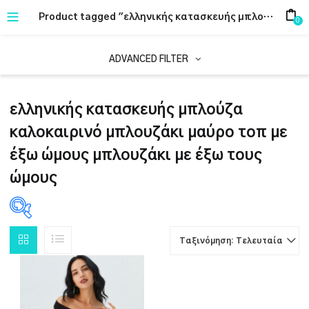
Product tagged "ελληνικής κατασκευής μπλούζα καλοκαιρινό μπλουζάκι μαύρο τοπ με έξω ώμους μπλουζάκι με έξω τους ώμους"
0
ADVANCED FILTER
ελληνικής κατασκευής μπλούζα
καλοκαιρινό μπλουζάκι μαύρο τοπ με
έξω ώμους μπλουζάκι με έξω τους
ώμους
Ταξινόμηση: Τελευταία
PRODUCT CATEGORIES
1
ΕΝΔΥΜΑΤΑ