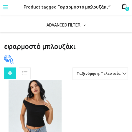
Product tagged "εφαρμοστό μπλουζάκι"
0
ADVANCED FILTER
εφαρμοστό μπλουζάκι
Ταξινόμηση: Τελευταία
PRODUCT CATEGORIES
1
ΕΝΔΥΜΑΤΑ
PRODUCT COLOR
-