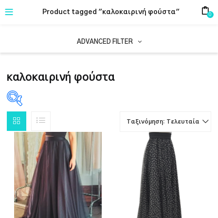
Product tagged "καλοκαιρινή φούστα"
0
ADVANCED FILTER
καλοκαιρινή φούστα
Ταξινόμηση: Τελευταία
PRODUCT CATEGORIES
2
ΕΝΔΥΜΑΤΑ
PRODUCT COLOR
-