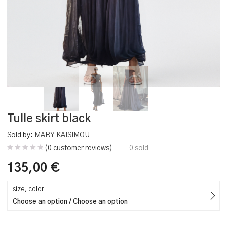
Tulle skirt black
Sold by:
MARY KAISIMOU
(
0
customer reviews)
0
sold
135,00
€
size, color
Choose an option / Choose an option