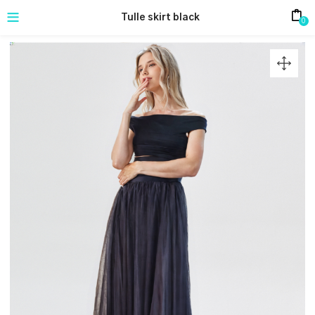
Tulle skirt black
0