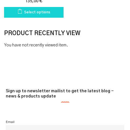
135,00
€
Select options
PRODUCT RECENTLY VIEW
You have not recently viewed item.
Sign up to newsletter mailist to get the latest blog -
news & products update
Email