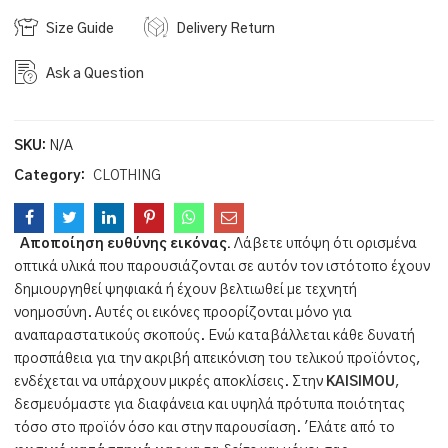
Size Guide
Delivery Return
Ask a Question
SKU:
N/A
Category:
CLOTHING
Αποποίηση ευθύνης εικόνας.
Λάβετε υπόψη ότι ορισμένα
οπτικά υλικά που παρουσιάζονται σε αυτόν τον ιστότοπο έχουν
δημιουργηθεί ψηφιακά ή έχουν βελτιωθεί με τεχνητή
νοημοσύνη. Αυτές οι εικόνες προορίζονται μόνο για
αναπαραστατικούς σκοπούς. Ενώ καταβάλλεται κάθε δυνατή
προσπάθεια για την ακριβή απεικόνιση του τελικού προϊόντος,
ενδέχεται να υπάρχουν μικρές αποκλίσεις. Στην
KAISIMOU
,
δεσμευόμαστε για διαφάνεια και υψηλά πρότυπα ποιότητας
τόσο στο προϊόν όσο και στην παρουσίαση. 'Ελάτε από το