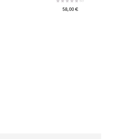
(0)
58,00
€