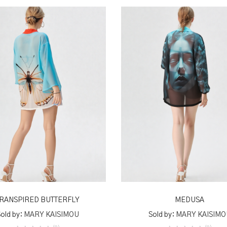
ADD TO BASKET
ADD TO BASKET
RANSPIRED BUTTERFLY
MEDUSA
old by:
MARY KAISIMOU
Sold by:
MARY KAISIMO