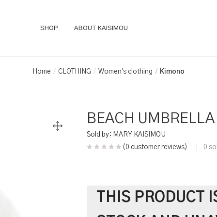
SHOP
ABOUT KAISIMOU
Home
CLOTHING
Women's clothing
Kimono
BEACH UMBRELLA 
Sold by:
MARY KAISIMOU
(
0
customer reviews)
0
so
THIS PRODUCT I