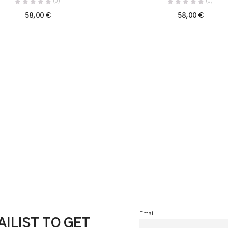
(0)
(0)
58,00
€
58,00
€
Email
ILIST TO GET