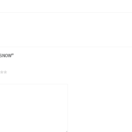
E SNOW”