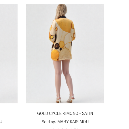
ADD TO BASKET
GOLD CYCLE KIMONO – SATIN
U
Sold by:
MARY KAISIMOU