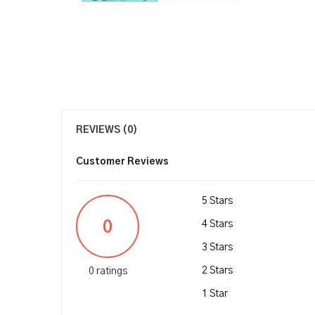
REVIEWS (0)
Customer Reviews
5 Stars
0
4 Stars
3 Stars
2 Stars
0 ratings
1 Star