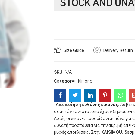
STOCK AND UNA
Size Guide
Delivery Return
SKU:
N/A
Category:
Kimono
Αποποίηση ευθύνης εικόνας.
Λάβετε 
σε αυτόν τον ιστότοπο έχουν δημιουργηθ
Αυτές οι εικόνες προορίζονται μόνο γι
δυνατή προσπάθεια για την ακριβή απεικ
μικρές αποκλίσεις. Στην
KAISIMOU
, δεσμ