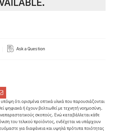
VAILABLE.
Ask a Question
υπόψη ότι ορισμένα οπτικά υλικά που παρουσιάζονται
εί ψηφιακά ή έχουν βελτιωθεί με τεχνητή νοημοσύνη.
α αναπαραστατικούς σκοπούς. Ενώ καταβάλλεται κάθε
όνιση του τελικού προϊόντος, ενδέχεται να υπάρχουν
ευόμαστε για διαφάνεια και υψηλά πρότυπα ποιότητας